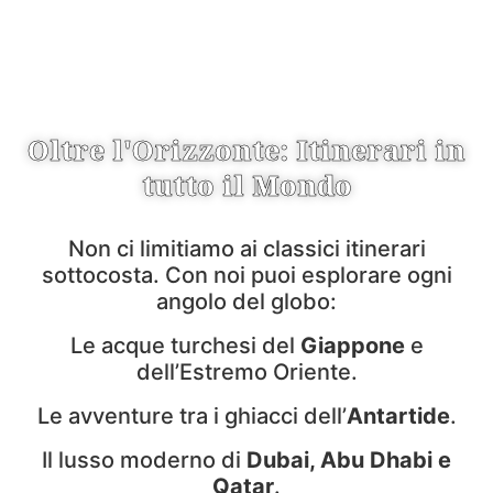
Oltre l'Orizzonte: Itinerari in
tutto il Mondo
Non ci limitiamo ai classici itinerari
sottocosta. Con noi puoi esplorare ogni
angolo del globo:
Le acque turchesi del
Giappone
e
dell’Estremo Oriente.
Le avventure tra i ghiacci dell’
Antartide
.
Il lusso moderno di
Dubai, Abu Dhabi e
Qatar
.