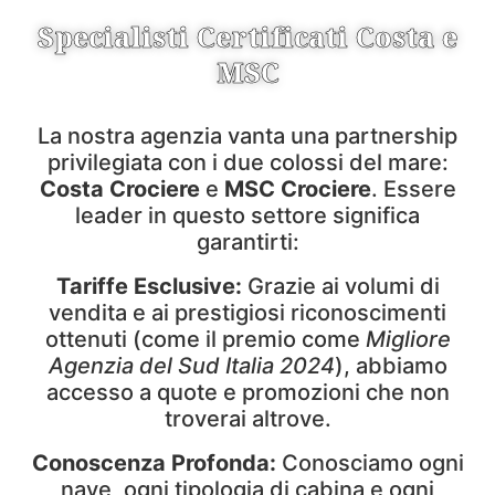
Specialisti Certificati Costa e
MSC
La nostra agenzia vanta una partnership
privilegiata con i due colossi del mare:
Costa
Crociere
e
MSC Crociere
. Essere
leader in questo settore significa
garantirti:
Tariffe Esclusive:
Grazie ai volumi di
vendita e ai prestigiosi riconoscimenti
ottenuti (come il premio come
Migliore
Agenzia del Sud Italia 2024
), abbiamo
accesso a quote e promozioni che non
troverai altrove.
Conoscenza Profonda:
Conosciamo ogni
nave, ogni tipologia di cabina e ogni